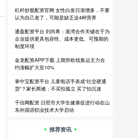
杠杆炒股配资官网 女性白发日渐增多，不要
认为自己老了，可能是缺乏这4种营养
通盈配资平台 刘尚希：港湾合作关键在于为
企业提供更具包容性、成本更低、可预期的
制度环境
金龙配资APP下载 上期所欧线集运主力合
约涨幅扩大至10%
掌中宝配资平台 儿童电话手表成“社交硬通
货”？家长两难：不买怕孤立 买了怕沉迷
千信网配资 日照市大学生健康促进行动在山
东外国语职业技术大学启动
推荐资讯