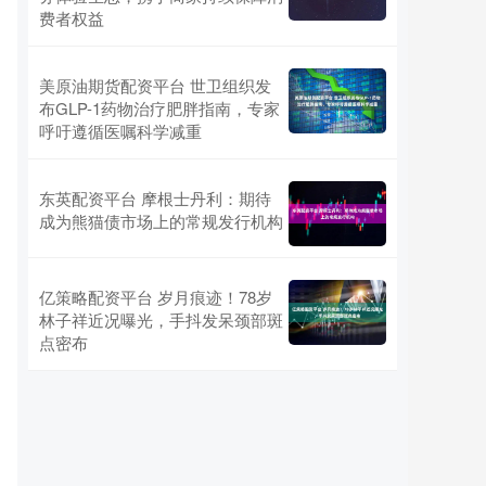
费者权益
美原油期货配资平台 世卫组织发
布GLP-1药物治疗肥胖指南，专家
呼吁遵循医嘱科学减重
东英配资平台 摩根士丹利：期待
成为熊猫债市场上的常规发行机构
亿策略配资平台 岁月痕迹！78岁
林子祥近况曝光，手抖发呆颈部斑
点密布