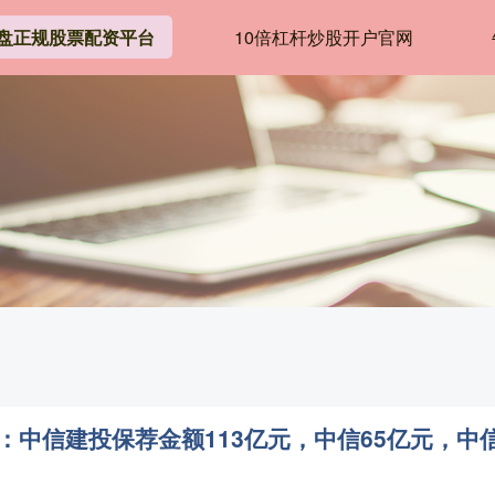
盘正规股票配资平台
10倍杠杆炒股开户官网
报：中信建投保荐金额113亿元，中信65亿元，中