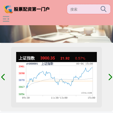
上证指数
3900.35
21.92
0.57%