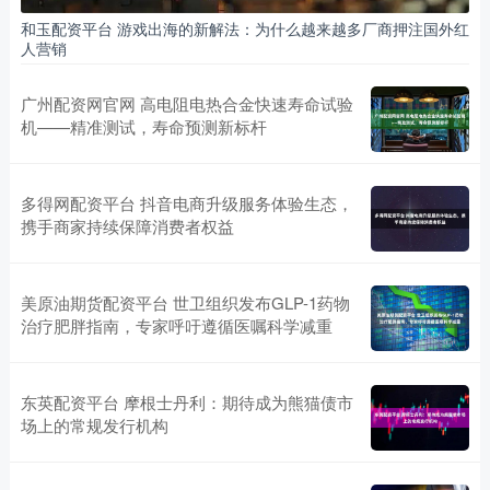
和玉配资平台 游戏出海的新解法：为什么越来越多厂商押注国外红
人营销
广州配资网官网 高电阻电热合金快速寿命试验
机——精准测试，寿命预测新标杆
多得网配资平台 抖音电商升级服务体验生态，
携手商家持续保障消费者权益
美原油期货配资平台 世卫组织发布GLP-1药物
治疗肥胖指南，专家呼吁遵循医嘱科学减重
东英配资平台 摩根士丹利：期待成为熊猫债市
场上的常规发行机构