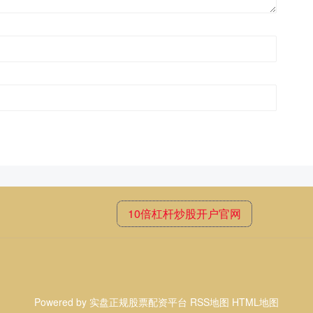
10倍杠杆炒股开户官网
Powered by
实盘正规股票配资平台
RSS地图
HTML地图