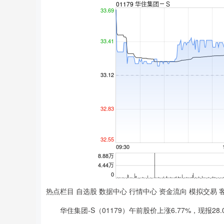
热点栏目 自选股 数据中心 行情中心 资金流向 模拟交易 
华住集团-S（01179）午前股价上涨6.77%，现报28.0