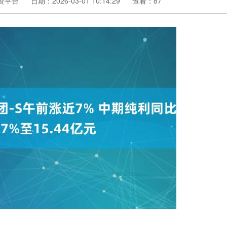
资平台
日期：2026-03-01 10:14:29
查看：87