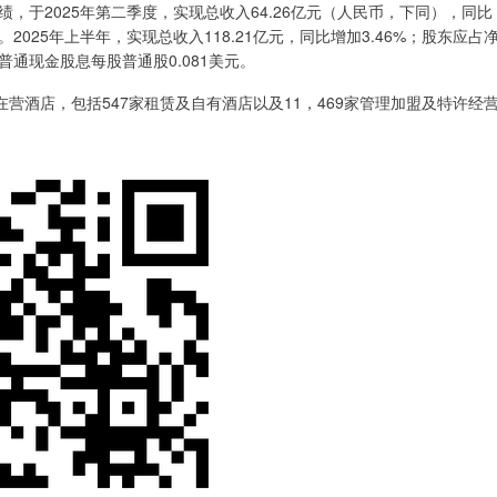
于2025年第二季度，实现总收入64.26亿元（人民币，下同），同比
%。2025年上半年，实现总收入118.21亿元，同比增加3.46%；股东应占
半年普通现金股息每股普通股0.081美元。
016家在营酒店，包括547家租赁及自有酒店以及11，469家管理加盟及特许经