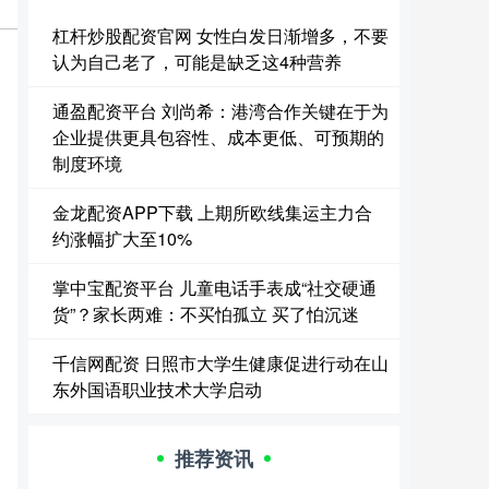
杠杆炒股配资官网 女性白发日渐增多，不要
认为自己老了，可能是缺乏这4种营养
通盈配资平台 刘尚希：港湾合作关键在于为
企业提供更具包容性、成本更低、可预期的
制度环境
金龙配资APP下载 上期所欧线集运主力合
约涨幅扩大至10%
掌中宝配资平台 儿童电话手表成“社交硬通
货”？家长两难：不买怕孤立 买了怕沉迷
千信网配资 日照市大学生健康促进行动在山
东外国语职业技术大学启动
推荐资讯