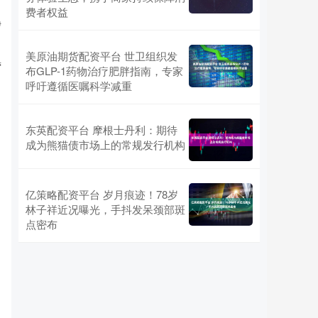
费者权益
净
美原油期货配资平台 世卫组织发
营
布GLP-1药物治疗肥胖指南，专家
呼吁遵循医嘱科学减重
东英配资平台 摩根士丹利：期待
成为熊猫债市场上的常规发行机构
亿策略配资平台 岁月痕迹！78岁
林子祥近况曝光，手抖发呆颈部斑
点密布