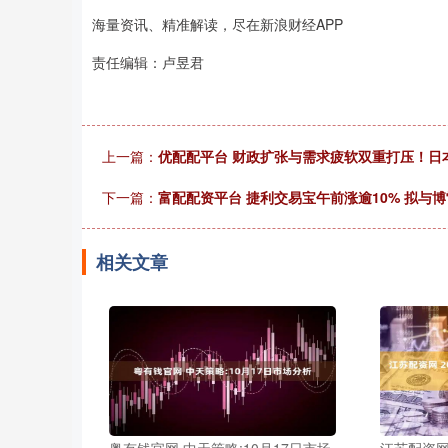
海量资讯、精准解读，尽在新浪财经APP
责任编辑：卢昱君
上一篇：
优配配平台 财政扩张与需求疲软双重打压！日
下一篇：
富配配资平台 捷利交易宝午前涨逾10% 拟与
相关文章