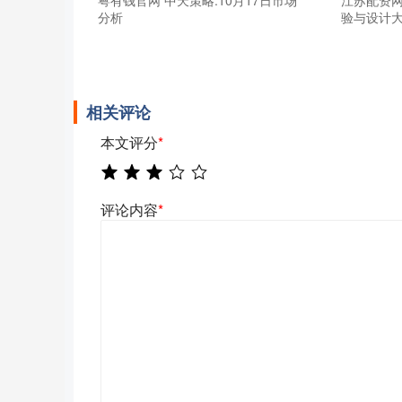
粤有钱官网 中天策略:10月17日市场
江苏配资网 
分析
验与设计
相关评论
本文评分
*
评论内容
*