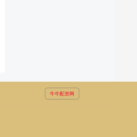
牛牛配资网