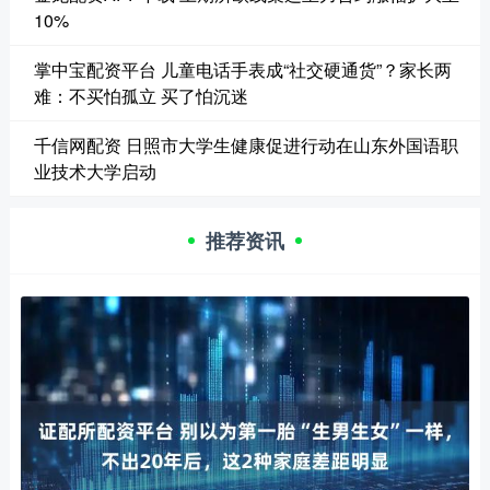
10%
掌中宝配资平台 儿童电话手表成“社交硬通货”？家长两
难：不买怕孤立 买了怕沉迷
千信网配资 日照市大学生健康促进行动在山东外国语职
业技术大学启动
推荐资讯