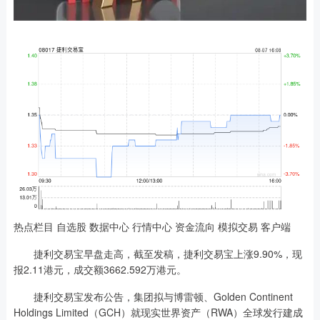
热点栏目 自选股 数据中心 行情中心 资金流向 模拟交易 客户端
捷利交易宝早盘走高，截至发稿，捷利交易宝上涨9.90%，现
报2.11港元，成交额3662.592万港元。
捷利交易宝发布公告，集团拟与博雷顿、Golden Continent
Holdings Limited（GCH）就现实世界资产（RWA）全球发行建成