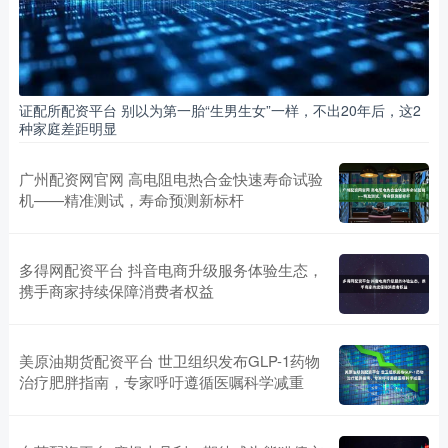
证配所配资平台 别以为第一胎“生男生女”一样，不出20年后，这2
种家庭差距明显
广州配资网官网 高电阻电热合金快速寿命试验
机——精准测试，寿命预测新标杆
多得网配资平台 抖音电商升级服务体验生态，
携手商家持续保障消费者权益
美原油期货配资平台 世卫组织发布GLP-1药物
治疗肥胖指南，专家呼吁遵循医嘱科学减重