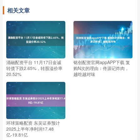
相关文章
涌融配资平台 11月17日金诚
铭创配资官网appAPP下载 复
转债下跌2.65%，转股溢价率
购N次的理由：佟源记炸肉，
20.52%
越吃越对味
环球策略配资 东吴证券预计
2025上半年净利润17.48
亿-19.81亿