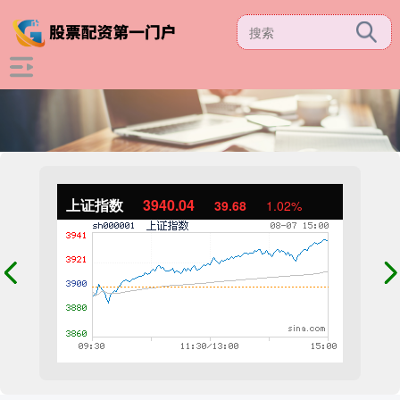
上证指数
3940.04
39.68
1.02%