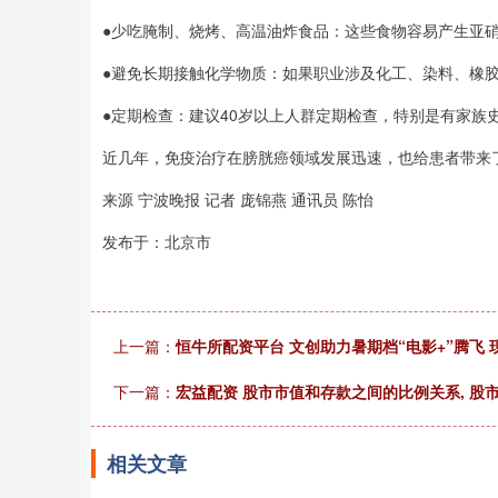
●少吃腌制、烧烤、高温油炸食品：这些食物容易产生亚
●避免长期接触化学物质：如果职业涉及化工、染料、橡
●定期检查：建议40岁以上人群定期检查，特别是有家族
近几年，免疫治疗在膀胱癌领域发展迅速，也给患者带来
来源 宁波晚报 记者 庞锦燕 通讯员 陈怡
发布于：北京市
上一篇：
恒牛所配资平台 文创助力暑期档“电影+”腾飞 
下一篇：
宏益配资 股市市值和存款之间的比例关系, 股
相关文章