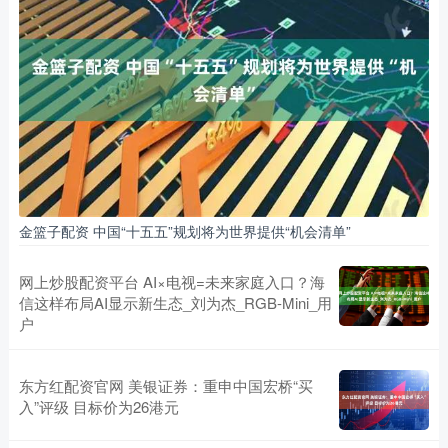
金篮子配资 中国“十五五”规划将为世界提供“机会清单”
网上炒股配资平台 AI×电视=未来家庭入口？海
信这样布局AI显示新生态_刘为杰_RGB-Mini_用
户
东方红配资官网 美银证券：重申中国宏桥“买
入”评级 目标价为26港元