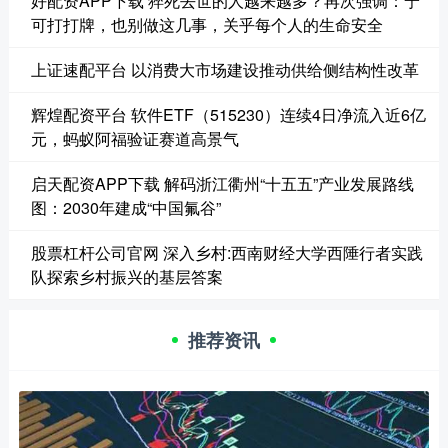
好配资APP下载 猝死去世的人越来越多？再次强调：宁
可打打牌，也别做这几事，关乎每个人的生命安全
上证速配平台 以消费大市场建设推动供给侧结构性改革
辉煌配资平台 软件ETF（515230）连续4日净流入近6亿
元，蚂蚁阿福验证赛道高景气
启天配资APP下载 解码浙江衢州“十五五”产业发展路线
图：2030年建成“中国氟谷”
股票杠杆公司官网 深入乡村:西南财经大学西陲行者实践
队探索乡村振兴的基层答案
推荐资讯