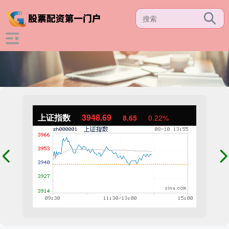
上证指数
3948.69
8.65
0.22%